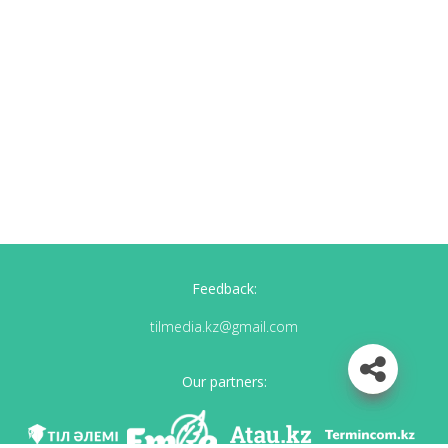
Feedback:
tilmedia.kz@gmail.com
Our partners: