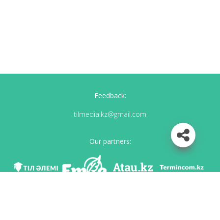
Feedback:
tilmedia.kz@gmail.com
Our partners:
We are in social networks