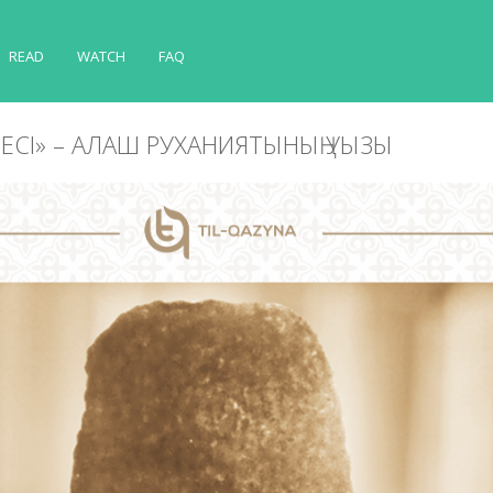
READ
WATCH
FAQ
ППЕСІ» – АЛАШ РУХАНИЯТЫНЫҢ УЫЗЫ