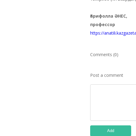
Ғарифолла
ӘНЕС,
профессор
https://anatili.kazgaze
Comments (0)
Post a comment
Add