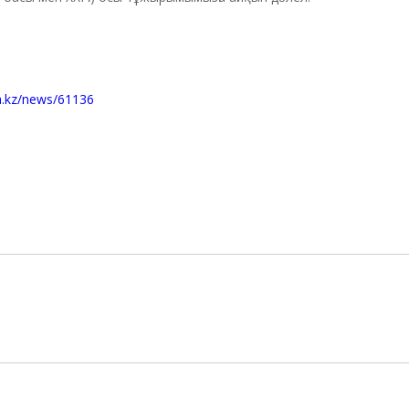
ta.kz/news/61136