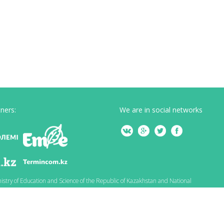
ners:
We are in social networks
nistry of Education and Science of the Republic of Kazakhstan and National
hayakhmetov.