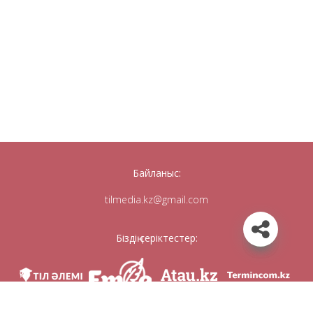
Байланыс:
tilmedia.kz@gmail.com
Біздің серіктестер: