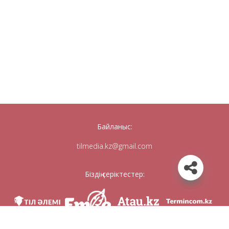
Байланыс:
tilmedia.kz@gmail.com
Біздің серіктестер: