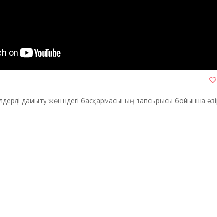
лдерді дамыту жөніндегі басқармасының тапсырысы бойынша әзі