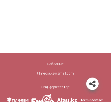
Байланыс:
tilmedia.kz@gmail.com
Біздің серіктестер: