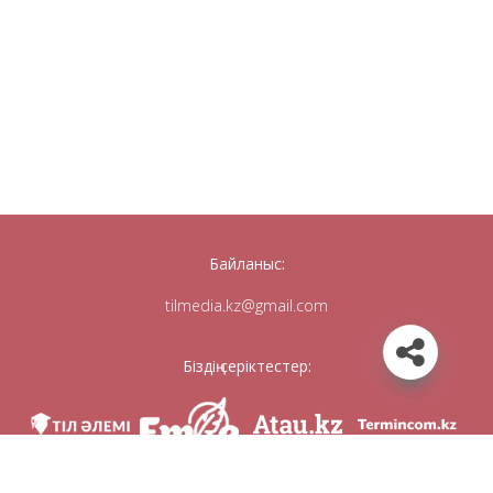
Байланыс:
tilmedia.kz@gmail.com
Біздің серіктестер: