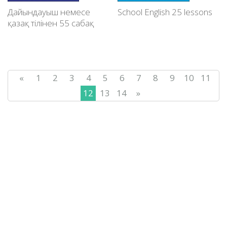
Дайындауыш немесе
School English 25 lessons
қазақ тілінен 55 сабақ
«
1
2
3
4
5
6
7
8
9
10
11
12
13
14
»