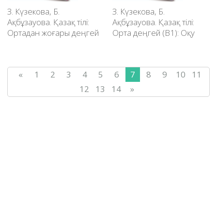
З. Күзекова, Б.
З. Күзекова, Б.
Ақбұзауова. Қазақ тілі:
Ақбұзауова. Қазақ тілі:
Ортадан жоғары деңгей
Орта деңгей (В1): Оқу
(В2): Оқу құралы.
құралы.
«
1
2
3
4
5
6
7
8
9
10
11
12
13
14
»