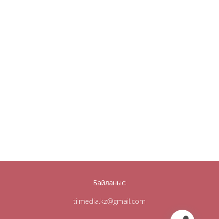
Байланыс:
tilmedia.kz@gmail.com