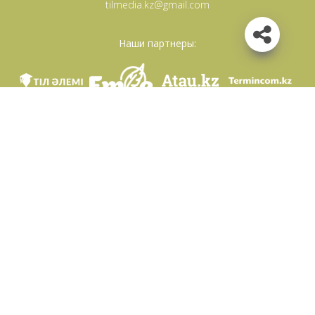
tilmedia.kz@gmail.com
Наши партнеры:
Мы в соц. сетях
Скачать приложение
Разработан по поручению Комитета языковой политики Министерство