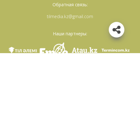
Обратная связь:
tilmedia.kz@gmail.com
Наши партнеры:
Мы в соц. сетях
Скачать приложение