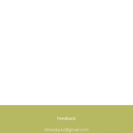
Feedback:
tilmedia.kz@gmail.com