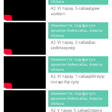
облысы
А2. VІ тарау. 3-сабақ. Адам
келбеті
Мемлекеттік тілді үйретуге
арналған бейнесабақ. Алматы
облысы
А2. VІ тарау. 2-сабақ. Бас
кейіпкерлер
Мемлекеттік тілді үйретуге
арналған бейнесабақ. Алматы
облысы
А2. VІ тарау. 1-сабақ. Әйтеуір
сол қыз бір сұлу
Мемлекеттік тілді үйретуге
арналған бейнесабақ. Алматы
облысы
А2. V тарау. 5-сабақ. Оларға