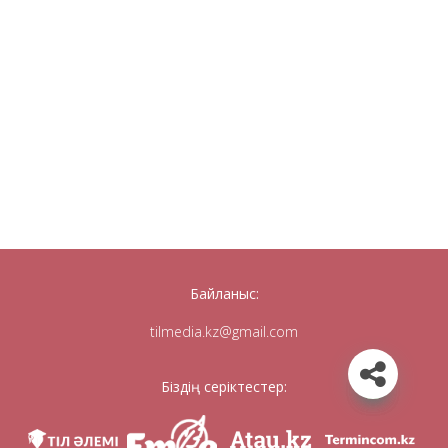
Байланыс:
tilmedia.kz@gmail.com
Біздің серіктестер: