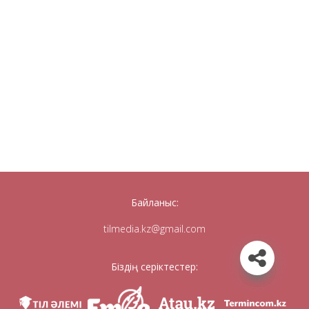
Байланыс:
tilmedia.kz@gmail.com
Біздің серіктестер: