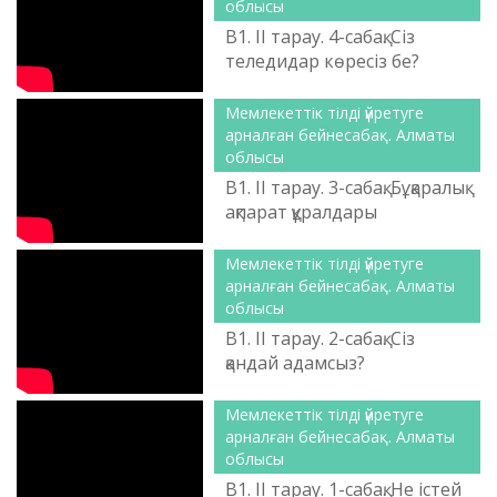
облысы
B1. ІІ тарау. 4-сабақ. Сіз
теледидар көресіз бе?
Мемлекеттік тілді үйретуге
арналған бейнесабақ. Алматы
облысы
B1. ІІ тарау. 3-сабақ. Бұқаралық
ақпарат құралдары
Мемлекеттік тілді үйретуге
арналған бейнесабақ. Алматы
облысы
B1. ІІ тарау. 2-сабақ. Сіз
қандай адамсыз?
Мемлекеттік тілді үйретуге
арналған бейнесабақ. Алматы
облысы
B1. ІІ тарау. 1-сабақ. Не істей