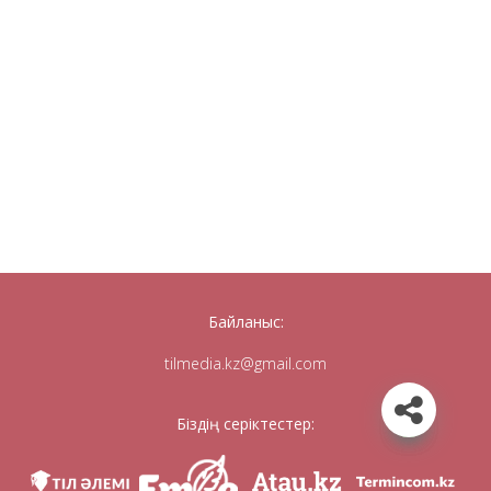
Байланыс:
tilmedia.kz@gmail.com
Біздің серіктестер: