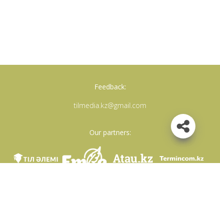
Feedback:
tilmedia.kz@gmail.com
Our partners:
We are in social networks