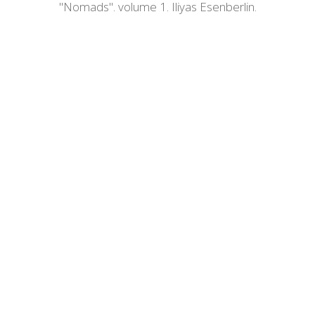
"Nomads". volume 1. Iliyas Esenberlin.