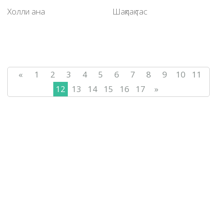
Холли ана
Шақпақ тас
«
1
2
3
4
5
6
7
8
9
10
11
12
13
14
15
16
17
»