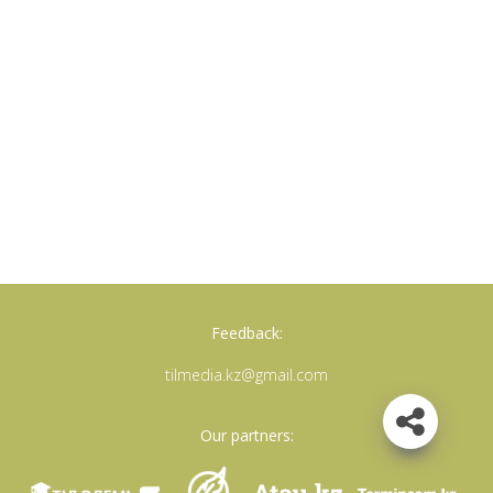
Feedback:
tilmedia.kz@gmail.com
Our partners: