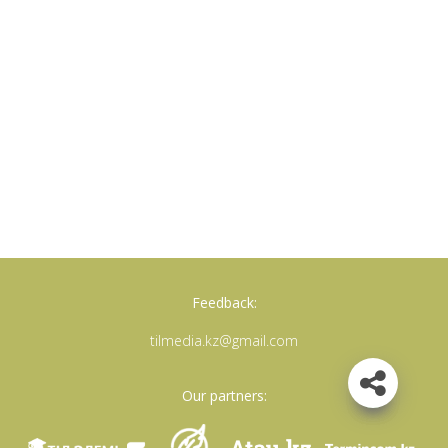
Feedback:
tilmedia.kz@gmail.com
Our partners: