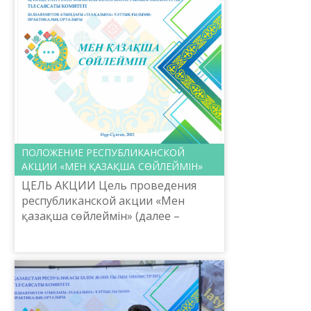
ПОЛОЖЕНИЕ РЕСПУБЛИКАНСКОЙ
АКЦИИ «МЕН ҚАЗАҚША СӨЙЛЕЙМІН»
ЦЕЛЬ АКЦИИ Цель проведения
республиканской акции «Мен
қазақша сөйлеймін» (далее –
Акция): расширение сферы
применения государственного
языка, укрепление
функционирования казах...