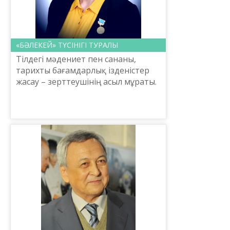
«БӘЛЕКЕЙ» ТҮСІНІГІ ТУРАЛЫ
Тілдегі мәдениет пен сананы,
тарихты бағамдарлық ізденістер
жасау – зерттеушінің асыл мұраты.
Қазақтың ірі тұлғаларының бірі
академик Ә.Қайдар «Кез келген
тілдің қоғамда өзара...