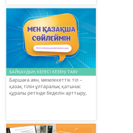
«Терминологическая база: опыт и
технологии», организованный
Комитетом языковой политики
Министерс...
БАЙҚАУДЫҢ КЕЛЕСІ КЕЗЕҢІ ТАЯУ
Баршаға аян, мемлекеттік тіл –
қазақ тілін ұлтаралық қатынас
құралы ретінде беделін арттыру,
азаматтардың қазақ тілін
меңгеруге мән беріп, әлеуметтік
салаларда мемлекеттік тіл...