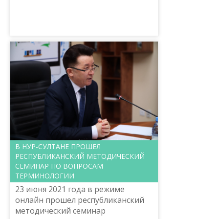
В НУР-СУЛТАНЕ ПРОШЕЛ
РЕСПУБЛИКАНСКИЙ МЕТОДИЧЕСКИЙ
СЕМИНАР ПО ВОПРОСАМ
ТЕРМИНОЛОГИИ
23 июня 2021 года в режиме
онлайн прошел республиканский
методический семинар