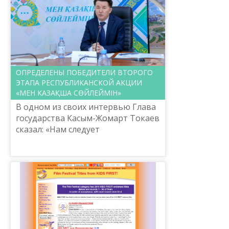
ОПРЕДЕЛЕНЫ ПОБЕДИТЕЛИ ВТОРОГО
ЭТАПА РЕСПУБЛИКАНСКОЙ АКЦИИ
«МЕН КАЗАҚША СӨЙЛЕЙМІН»
В одном из своих интервью Глава
государства Касым-Жомарт Токаев
сказал: «Нам следует
поддерживать и поощрять
представителей других этносов,
хорошо владеющих казахским
языком. ...