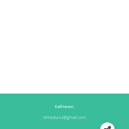
Байланыс:
tilmedia.kz@gmail.com