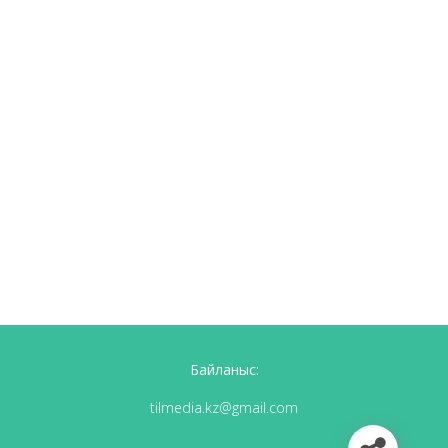
Байланыс:
tilmedia.kz@gmail.com