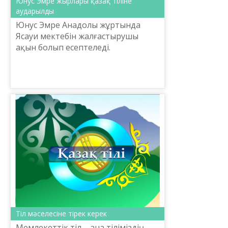
Юнус Эмре жырлары қазақ тіліне
аударылды
​Юнус Эмре Анадолы жұртында
Ясауи мектебін жалғастырушы
ақын болып есептеледі.
Өлеңдерінде адамзатты сүюге,
ақиқатқа, сабырға, яғни
адамзаттық құндылықтарға
үндейді. Юнус Эмре...
Тіл мәселесіне тірек керек
Мемлекеттік тіл – ана тіліміздің