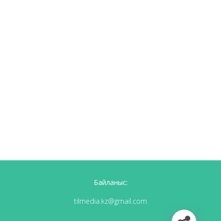
Байланыс:
tilmedia.kz@gmail.com