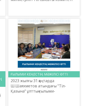
Ш.Шаяхметов атындағы «Тіл-
Қазына» ұлттық-ғылыми
практикалық орталығының
ұйымда...
ҒЫЛЫМИ КЕҢЕСТІҢ МӘЖІЛІСІ ӨТТІ
Ң
2023 жылғы 31 қаңтарда
Ш.Шаяхметов атындағы "Тіл-
Қазына" ұлттық ғылыми-
і
практикалық орталығы Ғылыми
Кеңесінің мәжілісі өтті. Жылдың