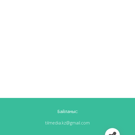
Байланыс:
tilmedia.kz@gmail.com