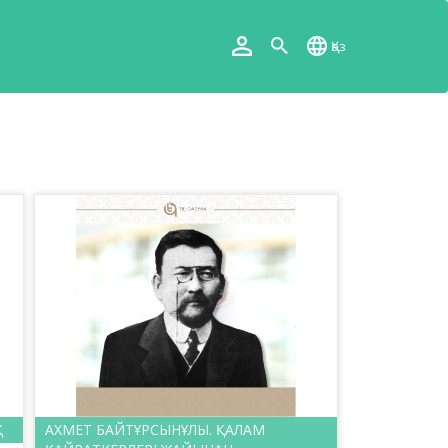
Қаз
Қ
АХМЕТ БАЙТҰРСЫНҰЛЫ. ҚАЛАМ