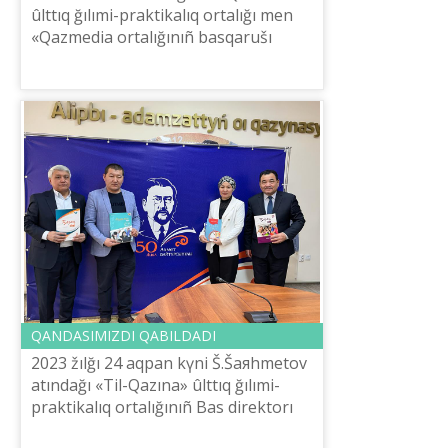
ûlttıq ğılımi-praktikalıq ortalığı men
«Qazmedia ortalığınıñ basqarušı
kompaniяsı» ŽŠS-nіñ özara ekіžaqtı
memorandumğa otırğanına bar
bolğanı...
QANDASIMIZDI QABILDADI
2023 žılğı 24 aqpan kүnі Š.Šaяhmetov
atındağı «Tіl-Qazına» ûlttıq ğılımi-
praktikalıq ortalığınıñ Bas direktorı
E.Tіlešov Moñğoliяnıñ Ûlanbatır