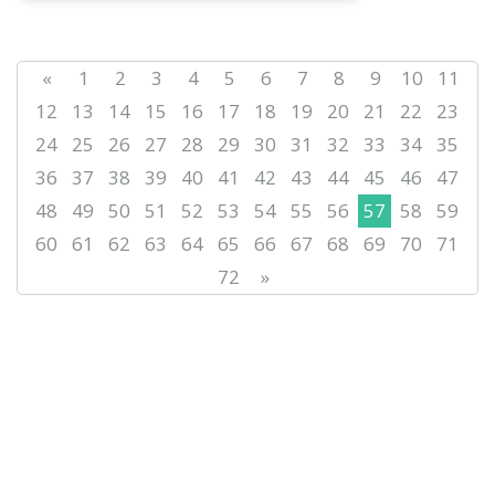
praktikalıq ortalığı «Memlekettіk tіldі
žet...
«
1
2
3
4
5
6
7
8
9
10
11
12
13
14
15
16
17
18
19
20
21
22
23
24
25
26
27
28
29
30
31
32
33
34
35
36
37
38
39
40
41
42
43
44
45
46
47
48
49
50
51
52
53
54
55
56
57
58
59
60
61
62
63
64
65
66
67
68
69
70
71
72
»