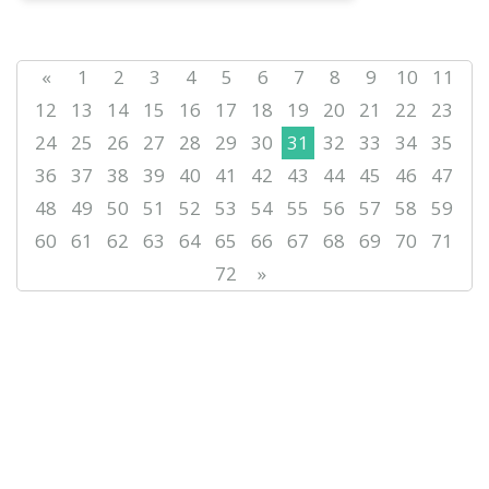
ötkeredі. Bіz...
«
1
2
3
4
5
6
7
8
9
10
11
12
13
14
15
16
17
18
19
20
21
22
23
24
25
26
27
28
29
30
31
32
33
34
35
36
37
38
39
40
41
42
43
44
45
46
47
48
49
50
51
52
53
54
55
56
57
58
59
60
61
62
63
64
65
66
67
68
69
70
71
72
»