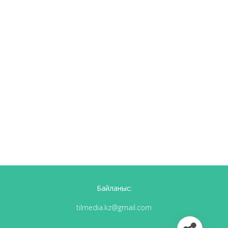
Байланыс:
tilmedia.kz@gmail.com