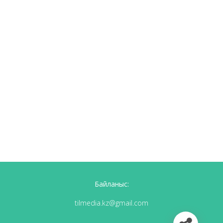
Байланыс:
tilmedia.kz@gmail.com