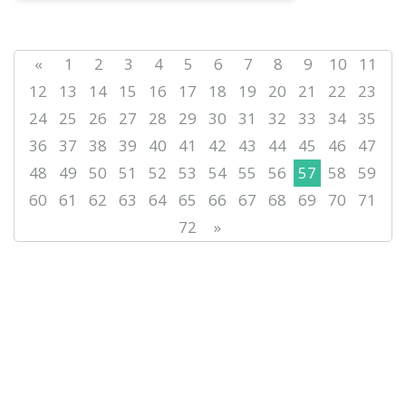
Қазына» ұлттық ғылыми-
практикалық орталығы
«Мемлекеттік тілді жет...
«
1
2
3
4
5
6
7
8
9
10
11
12
13
14
15
16
17
18
19
20
21
22
23
24
25
26
27
28
29
30
31
32
33
34
35
36
37
38
39
40
41
42
43
44
45
46
47
48
49
50
51
52
53
54
55
56
57
58
59
60
61
62
63
64
65
66
67
68
69
70
71
72
»