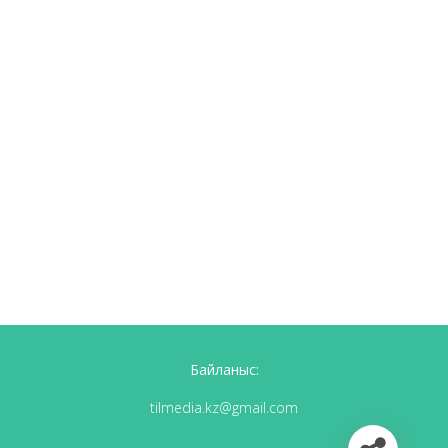
Байланыс:
tilmedia.kz@gmail.com