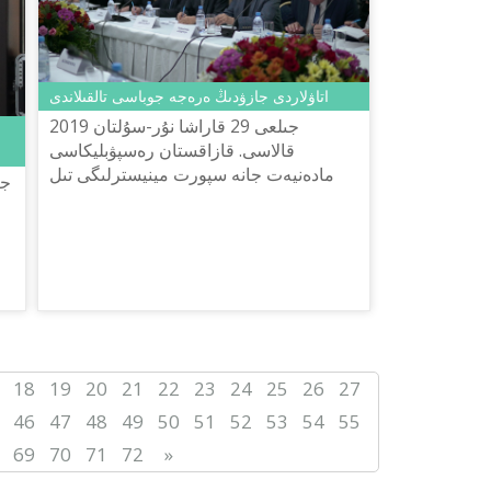
اتاۋلاردى جازۋدىڭ ەرەجە جوباسى تالقىلاندى
2019 جىلعى 29 قاراشا نۇر-سۇلتان
قالاسى. قازاقستان رەسپۋبليكاسى
مادەنيەت جانە سپورت مينيسترلىگى تىل
ساياساتى كوميتەتىنىڭ تاپسىرماسىمەن
ش.شاياحمەتوۆ اتىنداعى «تىل-قازىنا»
ۇلتتىق...
18
19
20
21
22
23
24
25
26
27
46
47
48
49
50
51
52
53
54
55
69
70
71
72
»