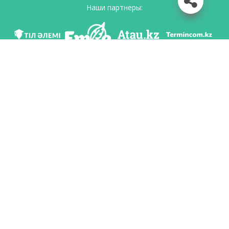
Наши партнеры:
Мы в соц. сетях
Скачать приложение
Разработан по поручению Комитета языковой политики Министерство
образования и науки Республики Казахстан и Национальным научно-
практическим центром «Тіл-Қазына» имени Шайсултана Шаяхметова.