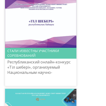
СТАЛИ ИЗВЕСТНЫ УЧАСТНИКИ
СОРЕВНОВАНИЙ
Республиканский онлайн-конкурс
«Тіл шебері», организуемый
Национальным научно-
практическим центром «Тіл-
Қазына» имени Шаяхметова,
Комитетом языковой политики
Министерства куль...