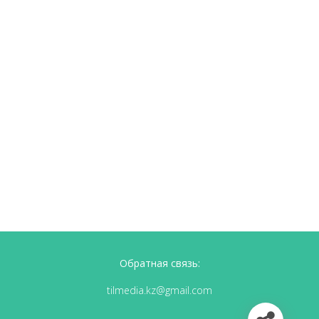
Обратная связь:
tilmedia.kz@gmail.com