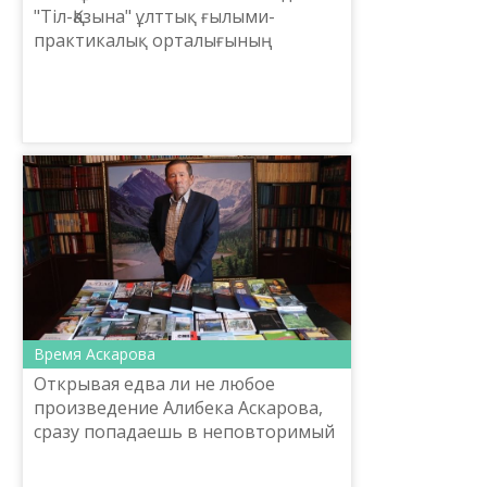
"Тіл-Қазына" ұлттық ғылыми-
практикалық орталығының
атқарушы директоры, белгілі
ғалым Ербол Ердембекұлы
Тілешовтың ұлт ұстазы, ұлы тұлға
Ахмет Байт...
Время Аскарова
Открывая едва ли не любое
произведение Алибека Аскарова,
сразу попадаешь в неповторимый
мир – обширный, значительный,
богатый, в мир, проблемы