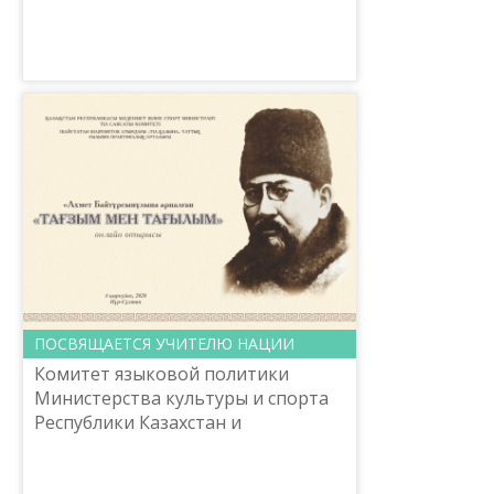
которого имеют исключительное
зн...
ПОСВЯЩАЕТСЯ УЧИТЕЛЮ НАЦИИ
Комитет языковой политики
Министерства культуры и спорта
Республики Казахстан и
Национальный научно-
практический центр «Тіл-Қазына»