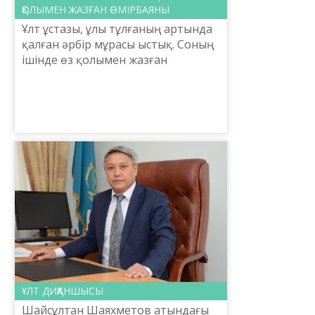
ҚОЛЫМЕН ЖАЗҒАН ӨМІРБАЯНЫ
Ұлт ұстазы, ұлы тұлғаның артында
қалған әрбір мұрасы ыстық. Соның
ішінде өз қолымен жазған
өмірбаяндық деректері
зерттеушілер үшін де, ана тілімізді
ардақтайтын әрбір адам үші...
ҰЛТ ДИҚАНШЫСЫ
Шайсұлтан Шаяхметов атындағы