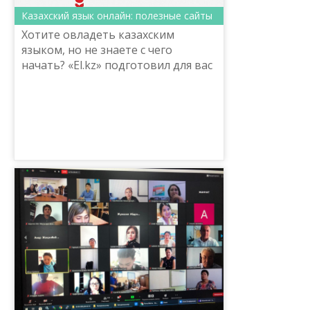
Казахский язык онлайн: полезные сайты
Хотите овладеть казахским
языком, но не знаете с чего
начать? «El.kz» подготовил для вас
подборку сайтов, при помощи
которых вы сможете быстро
освоить государственный язык.