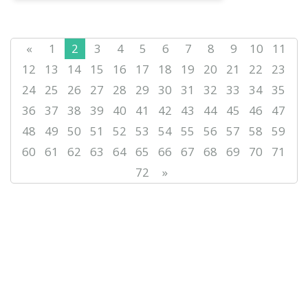
ұйымдастыруымен «Мемлекеттік
тілдің мәртебесін арттырудың
тиімді т...
«
1
2
3
4
5
6
7
8
9
10
11
12
13
14
15
16
17
18
19
20
21
22
23
24
25
26
27
28
29
30
31
32
33
34
35
36
37
38
39
40
41
42
43
44
45
46
47
48
49
50
51
52
53
54
55
56
57
58
59
60
61
62
63
64
65
66
67
68
69
70
71
72
»