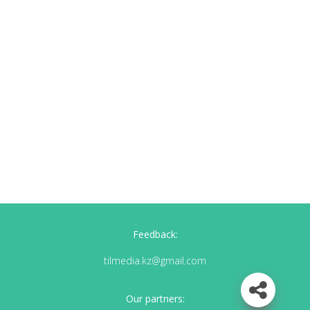
Feedback:
tilmedia.kz@gmail.com
Our partners: