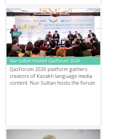
Nur-Sultan Hosted Qazforum 2020
QazForum 2020 platform gathers
creators of Kazakh language media
content. Nur-Sultan hosts the forum
for the 4th time. The project started
as a small conference and has grown
...