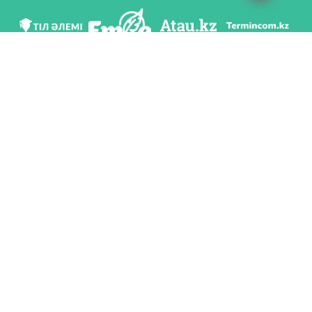
We are in social networks
Download app
Developed on behalf of the Committee of language policy of the Ministry of
Education and Science of the Republic of Kazakhstan and National scientific-
practical center «Til-Kazyna» named after Shaisultan Shayakhmetov.