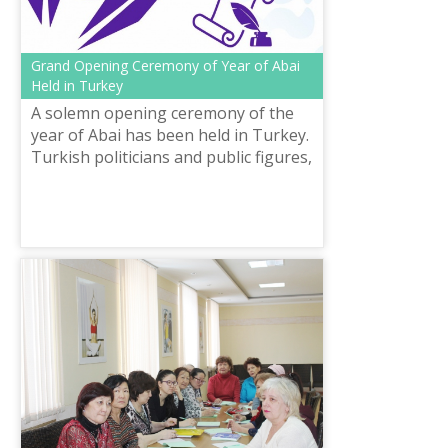
Grand Opening Ceremony of Year of Abai
Held in Turkey
A solemn opening ceremony of the
year of Abai has been held in Turkey.
Turkish politicians and public figures,
as well as Kazakh diplomats, took
part in the event dedicated to...