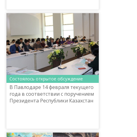
Министерством культуры и спорта
Республики Казахстан п...
Состоялось открытое обсуждение
В Павлодаре 14 февраля текущего
года в соответствии с поручением
Президента Республики Казахстан
по совершенствованию алфавита
казахского языка на основе
латинской графики в о...