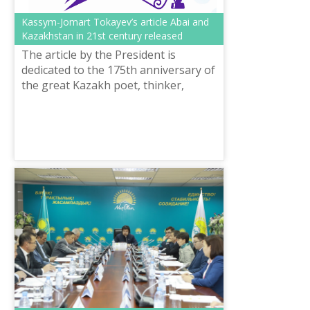
Kassym-Jomart Tokayev’s article Abai and
Kazakhstan in 21st century released
The article by the President is
dedicated to the 175th anniversary of
the great Kazakh poet, thinker,
public figure and his role in the
legacy for modern society.