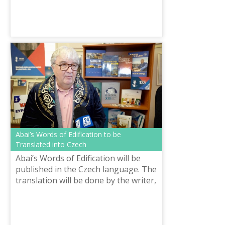
works of the Kazakh great poet...
Abai’s Words of Edification to be
Translated into Czech
Abai’s Words of Edification will be
published in the Czech language. The
translation will be done by the writer,
Vladislav Kuchik. He said that he
heard about the great Kazakh...