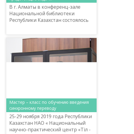
В г. Алматы в конференц-зале
Национальной библиотеки
Республики Казахстан состоялось
организованное Комитетом
языковой политики Министерства
культуры и спорта Республики
Казах...
Мастер – класс по обучению введения
синхронному переводу
25-29 ноября 2019 года Республики
Казахстан НАО « Национальный
научно-практический центр «Тіл -