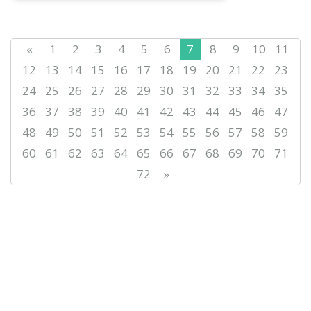
анықтау, нәтижелерді әділ бағалау
және тілдік дағдыл...
«
1
2
3
4
5
6
7
8
9
10
11
12
13
14
15
16
17
18
19
20
21
22
23
24
25
26
27
28
29
30
31
32
33
34
35
36
37
38
39
40
41
42
43
44
45
46
47
48
49
50
51
52
53
54
55
56
57
58
59
60
61
62
63
64
65
66
67
68
69
70
71
72
»