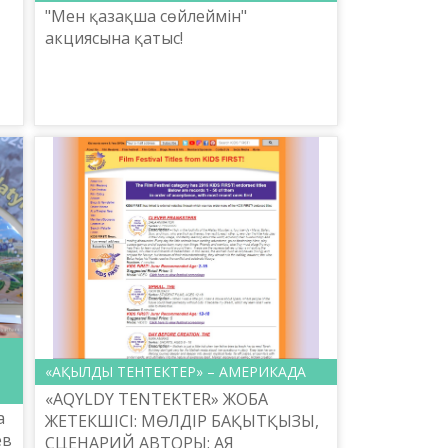
"Мен қазақша сөйлеймін"
акциясына қатыс!
«АҚЫЛДЫ ТЕНТЕКТЕР» – АМЕРИКАДА
«AQYLDY TENTEKTER» ЖОБА
а
ЖЕТЕКШІСІ: МӨЛДІР БАҚЫТҚЫЗЫ,
ев
СЦЕНАРИЙ АВТОРЫ: АЯ